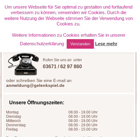
PHYSIOTHERAPIE JANETTE
Um unsere Webseite für Sie optimal zu gestalten und fortlaufend
verbessern zu können, verwenden wir Cookies. Durch die
RICHTER
weitere Nutzung der Webseite stimmen Sie der Verwendung von
Cookies zu.
Weitere Informationen zu Cookies erhalten Sie in unserer
Datenschutzerklärung
Lese mehr
Verstanden
Rufen Sie uns an unter
03671 / 62 97 860
oder schreiben Sie eine E-mail an
anmeldung@gelenkspiel.de
Unsere Öffnungszeiten:
Montag
08.00 - 19.00 Uhr
Dienstag
08.00 - 19.00 Uhr
Mittwoch
08.00 - 19.00 Uhr
Donnerstag
08.00 - 19.00 Uhr
Freitag
08.00 - 15.00 Uhr