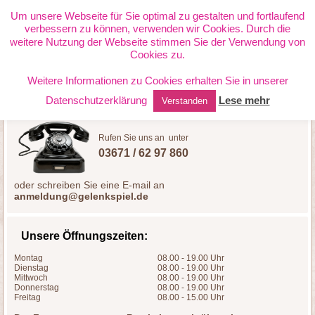
PHYSIOTHERAPIE JANETTE
Um unsere Webseite für Sie optimal zu gestalten und fortlaufend
verbessern zu können, verwenden wir Cookies. Durch die
RICHTER
weitere Nutzung der Webseite stimmen Sie der Verwendung von
Cookies zu.
Weitere Informationen zu Cookies erhalten Sie in unserer
Datenschutzerklärung
Lese mehr
Verstanden
Rufen Sie uns an unter
03671 / 62 97 860
oder schreiben Sie eine E-mail an
anmeldung@gelenkspiel.de
Unsere Öffnungszeiten:
Montag
08.00 - 19.00 Uhr
Dienstag
08.00 - 19.00 Uhr
Mittwoch
08.00 - 19.00 Uhr
Donnerstag
08.00 - 19.00 Uhr
Freitag
08.00 - 15.00 Uhr