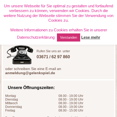
PHYSIOTHERAPIE JANETTE
Um unsere Webseite für Sie optimal zu gestalten und fortlaufend
verbessern zu können, verwenden wir Cookies. Durch die
RICHTER
weitere Nutzung der Webseite stimmen Sie der Verwendung von
Cookies zu.
Weitere Informationen zu Cookies erhalten Sie in unserer
Datenschutzerklärung
Lese mehr
Verstanden
Rufen Sie uns an unter
03671 / 62 97 860
oder schreiben Sie eine E-mail an
anmeldung@gelenkspiel.de
Unsere Öffnungszeiten:
Montag
08.00 - 19.00 Uhr
Dienstag
08.00 - 19.00 Uhr
Mittwoch
08.00 - 19.00 Uhr
Donnerstag
08.00 - 19.00 Uhr
Freitag
08.00 - 15.00 Uhr