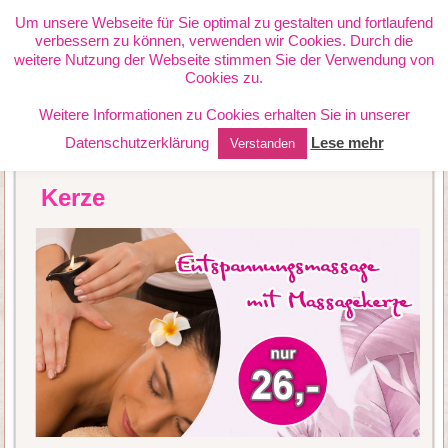
PHYSIOTHERAPIE JANETTE
Um unsere Webseite für Sie optimal zu gestalten und fortlaufend
verbessern zu können, verwenden wir Cookies. Durch die
RICHTER
weitere Nutzung der Webseite stimmen Sie der Verwendung von
Cookies zu.
Weitere Informationen zu Cookies erhalten Sie in unserer
Datenschutzerklärung
Lese mehr
Verstanden
Kerze