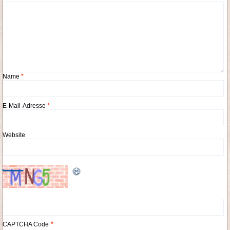
Name
*
E-Mail-Adresse
*
Website
*
CAPTCHA Code