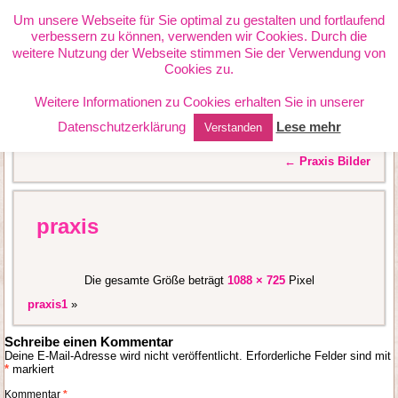
PHYSIOTHERAPIE JANETTE
Um unsere Webseite für Sie optimal zu gestalten und fortlaufend
verbessern zu können, verwenden wir Cookies. Durch die
RICHTER
weitere Nutzung der Webseite stimmen Sie der Verwendung von
Cookies zu.
Weitere Informationen zu Cookies erhalten Sie in unserer
Datenschutzerklärung
Lese mehr
Verstanden
←
Praxis Bilder
praxis
Die gesamte Größe beträgt
1088 × 725
Pixel
praxis1
»
Schreibe einen Kommentar
Deine E-Mail-Adresse wird nicht veröffentlicht.
Erforderliche Felder sind mit
*
markiert
Kommentar
*